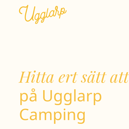
Hitta ert sätt at
på Ugglarp
Camping