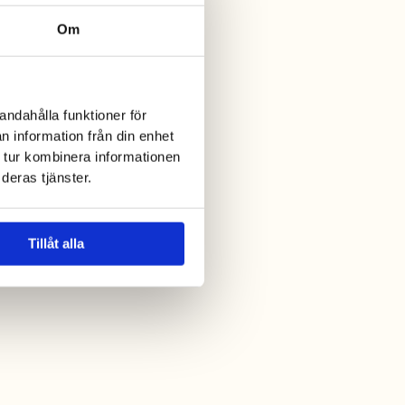
Om
andahålla funktioner för
n information från din enhet
 tur kombinera informationen
deras tjänster.
Teatergläntan
Familjeföreställning
Tillåt alla