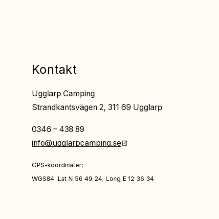
Kontakt
Ugglarp Camping
Strandkantsvägen 2, 311 69 Ugglarp
0346 – 438 89
info@ugglarpcamping.se
GPS-koordinater:
WGS84: Lat N 56 49 24, Long E 12 36 34