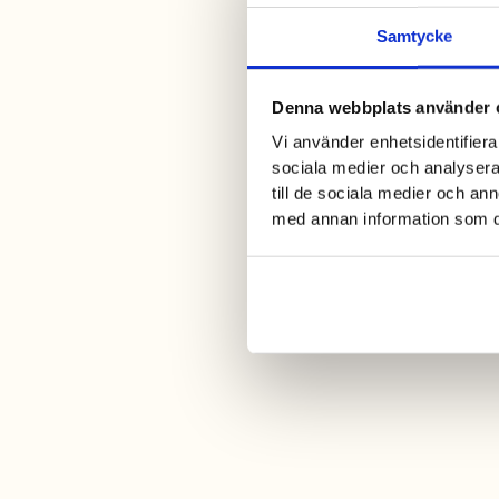
Samtycke
Denna webbplats använder 
Vi använder enhetsidentifierar
sociala medier och analysera 
till de sociala medier och a
med annan information som du 
Shopping i Ullared!
Shopping, shopping, shopping!