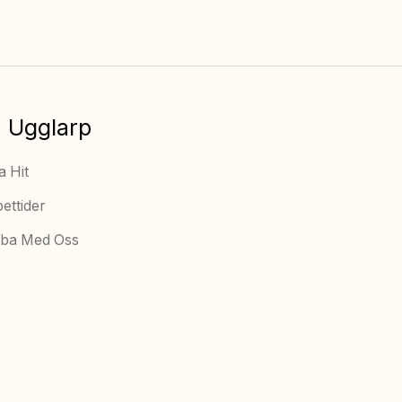
 Ugglarp
a Hit
ettider
ba Med Oss