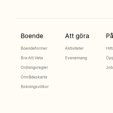
Boende
Att göra
På
Boendeformer
Aktiviteter
Hitt
Bra Att Veta
Evenemang
Öpp
Ordningsregler
Job
Områdeskarta
Bokningsvillkor