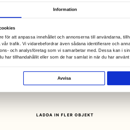
Information
cookies
e för att anpassa innehållet och annonserna till användarna, tillh
vår trafik. Vi vidarebefordrar även sådana identifierare och anna
nnons- och analysföretag som vi samarbetar med. Dessa kan i sin
har tillhandahållit eller som de har samlat in när du har använt 
Avvisa
SUP, Fatbike & Kitekurs
Villa Surf Garden
LADDA IN FLER OBJEKT