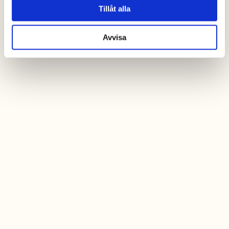
Tillåt alla
Avvisa