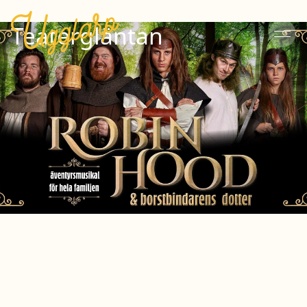
Teatergläntan