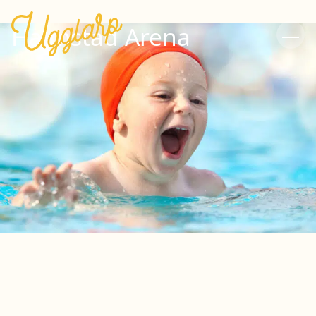
Halmstad Arena