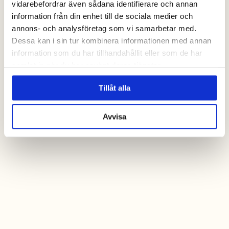
vidarebefordrar även sådana identifierare och annan
information från din enhet till de sociala medier och
annons- och analysföretag som vi samarbetar med.
Dessa kan i sin tur kombinera informationen med annan
information som du har tillhandahållit eller som de har
samlat in när du har använt deras tjänster.
Tillåt alla
Avvisa