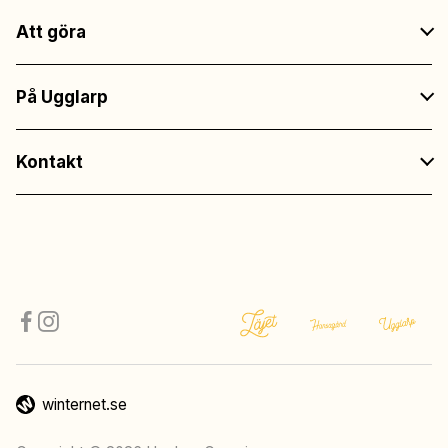
Att göra
På Ugglarp
Kontakt
winternet.se