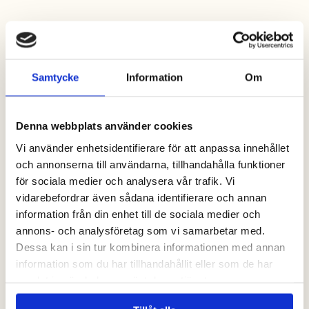
Säsongscamping
Sommaren är lång
Samtycke
Information
Om
Denna webbplats använder cookies
Vi använder enhetsidentifierare för att anpassa innehållet
och annonserna till användarna, tillhandahålla funktioner
för sociala medier och analysera vår trafik. Vi
vidarebefordrar även sådana identifierare och annan
information från din enhet till de sociala medier och
annons- och analysföretag som vi samarbetar med.
Dessa kan i sin tur kombinera informationen med annan
information som du har tillhandahållit eller som de har
samlat in när du har använt deras tjänster.