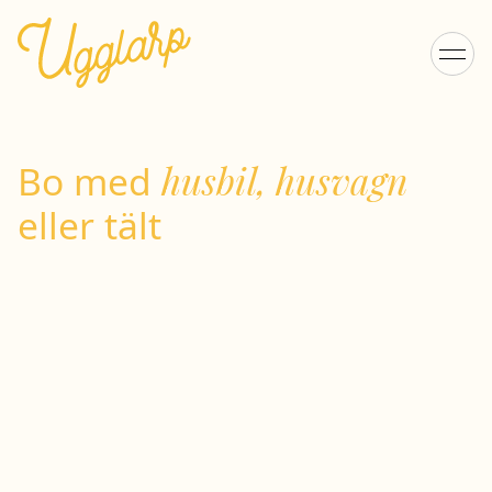
Bo med
husbil, husvagn
eller tält