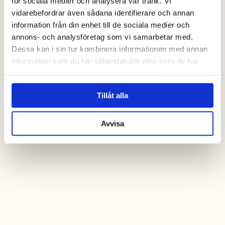
för sociala medier och analysera vår trafik. Vi
vidarebefordrar även sådana identifierare och annan
information från din enhet till de sociala medier och
annons- och analysföretag som vi samarbetar med.
Dessa kan i sin tur kombinera informationen med annan
information som du har tillhandahållit eller som de har
samlat in när du har använt deras tjänster.
Tillåt alla
Avvisa