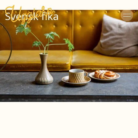
Svensk fika