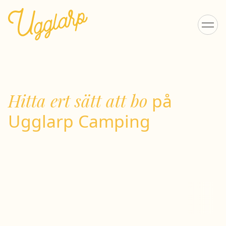
Hitta ert sätt att bo
på
Ugglarp Camping