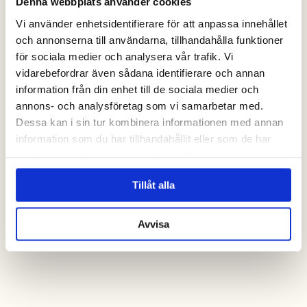
Denna webbplats använder cookies
Vi använder enhetsidentifierare för att anpassa innehållet
och annonserna till användarna, tillhandahålla funktioner
för sociala medier och analysera vår trafik. Vi
vidarebefordrar även sådana identifierare och annan
Holmen 16
information från din enhet till de sociala medier och
Stuga med 2+2 bäddar
annons- och analysföretag som vi samarbetar med.
Dessa kan i sin tur kombinera informationen med annan
information som du har tillhandahållit eller som de har
samlat in när du har använt deras tjänster.
Tillåt alla
Avvisa