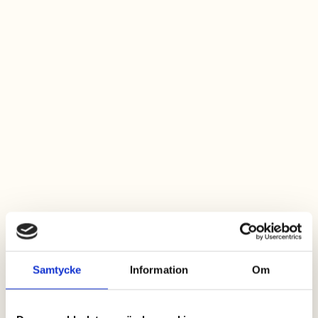
Holmen 20
Stuga med 2+2 bäddar
Samtycke
Information
Om