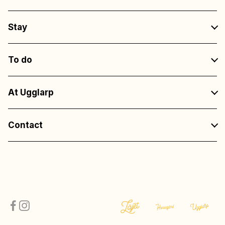
Stay
To do
At Ugglarp
Contact