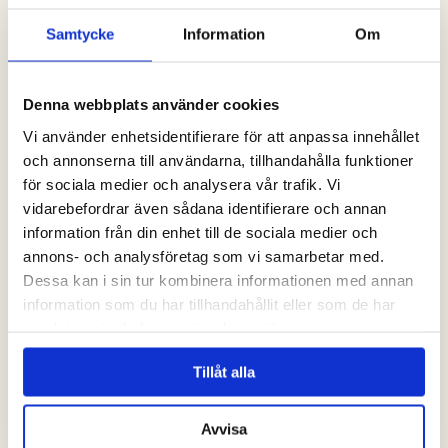
Samtycke
Information
Om
Denna webbplats använder cookies
Vi använder enhetsidentifierare för att anpassa innehållet
och annonserna till användarna, tillhandahålla funktioner
för sociala medier och analysera vår trafik. Vi
vidarebefordrar även sådana identifierare och annan
information från din enhet till de sociala medier och
annons- och analysföretag som vi samarbetar med.
Dessa kan i sin tur kombinera informationen med annan
information som du har tillhandahållit eller som de har
samlat in när du har använt deras tjänster.
Tillåt alla
Avvisa