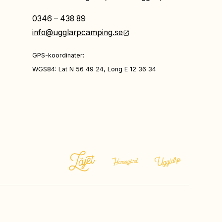
0346 – 438 89
info@ugglarpcamping.se
GPS-koordinater:
WGS84: Lat N 56 49 24, Long E 12 36 34