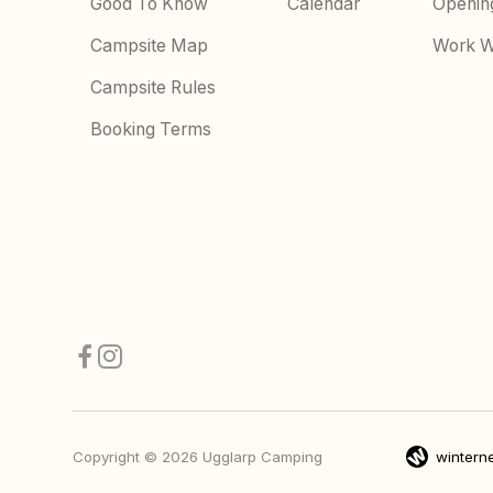
Good To Know
Calendar
Openin
Campsite Map
Work W
Campsite Rules
Booking Terms
Copyright © 2026 Ugglarp Camping
winterne