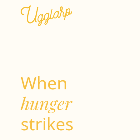
When
hunger
strikes