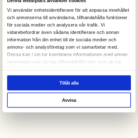
Denna webbplats använder cookies
Vi använder enhetsidentifierare för att anpassa innehållet
och annonserna till användarna, tillhandahålla funktioner
för sociala medier och analysera vår trafik. Vi
vidarebefordrar även sådana identifierare och annan
information från din enhet till de sociala medier och
annons- och analysföretag som vi samarbetar med.
Dessa kan i sin tur kombinera informationen med annan
information som du har tillhandahållit eller som de har
samlat in när du har använt deras tjänster.
Tillåt alla
Avvisa