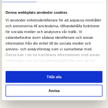
Denna webbplats använder cookies
Vi använder enhetsidentifierare för att anpassa innehållet
och annonserna till användarna, tillhandahålla funktioner
för sociala medier och analysera vår trafik. Vi
vidarebefordrar även sådana identifierare och annan
information från din enhet till de sociala medier och
annons- och analysföretag som vi samarbetar med.
Dessa kan i sin tur kombinera informationen med annan
information som du har tillhandahållit eller som de har
samlat in när du har använt deras tjänster.
Kattegattleden
Tillåt alla
Den havsnära cykelleden
Avvisa