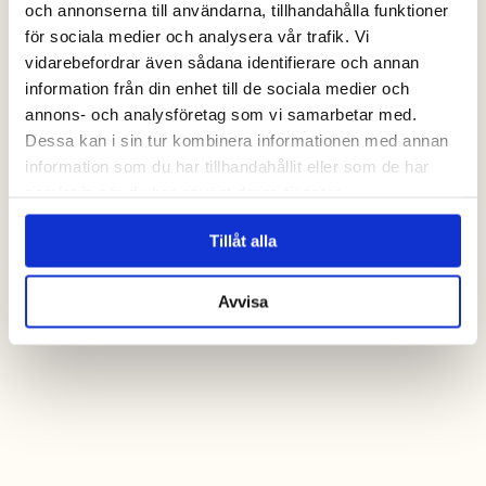
och annonserna till användarna, tillhandahålla funktioner
för sociala medier och analysera vår trafik. Vi
vidarebefordrar även sådana identifierare och annan
information från din enhet till de sociala medier och
annons- och analysföretag som vi samarbetar med.
Dessa kan i sin tur kombinera informationen med annan
information som du har tillhandahållit eller som de har
samlat in när du har använt deras tjänster.
Tillåt alla
Avvisa