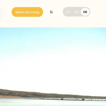
SV
EN
DE
Search
Meine Buchung