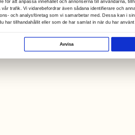
e för att anpassa innehållet och annonserna till användarna, tillh
vår trafik. Vi vidarebefordrar även sådana identifierare och anna
nnons- och analysföretag som vi samarbetar med. Dessa kan i sin
har tillhandahållit eller som de har samlat in när du har använt 
Avvisa