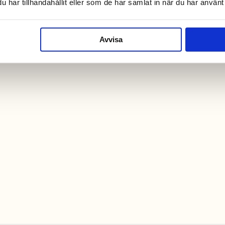
har tillhandahållit eller som de har samlat in när du har använt 
Avvisa