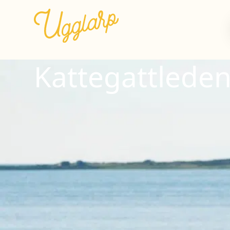
Kattegattlede