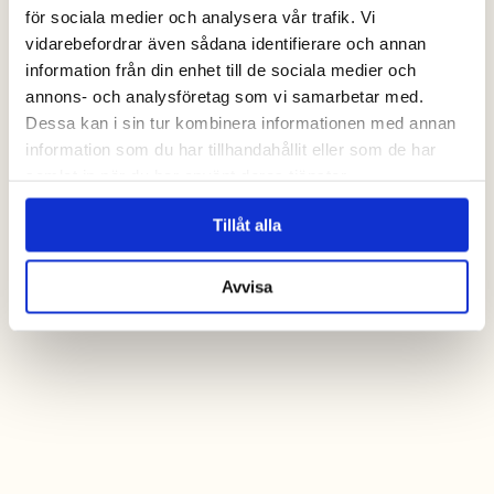
för sociala medier och analysera vår trafik. Vi
vidarebefordrar även sådana identifierare och annan
information från din enhet till de sociala medier och
annons- och analysföretag som vi samarbetar med.
Dessa kan i sin tur kombinera informationen med annan
information som du har tillhandahållit eller som de har
samlat in när du har använt deras tjänster.
Tillåt alla
Avvisa