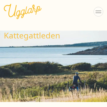
Kattegattleden