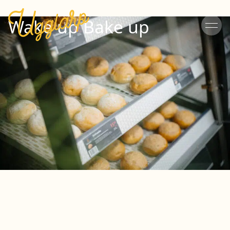
Wake up Bake up