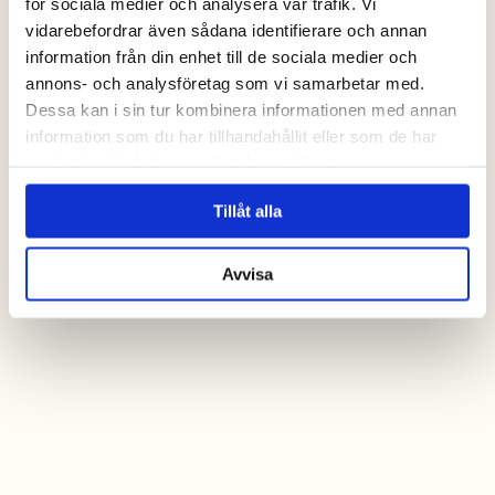
för sociala medier och analysera vår trafik. Vi
vidarebefordrar även sådana identifierare och annan
information från din enhet till de sociala medier och
annons- och analysföretag som vi samarbetar med.
Dessa kan i sin tur kombinera informationen med annan
information som du har tillhandahållit eller som de har
samlat in när du har använt deras tjänster.
Tillåt alla
Avvisa