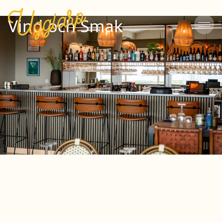
Vind och Smak