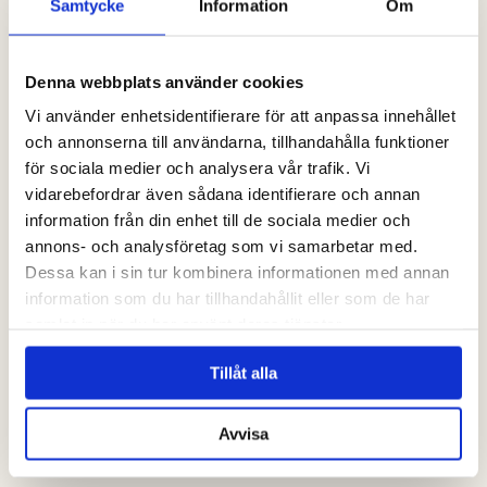
Samtycke
Information
Om
Denna webbplats använder cookies
Vi använder enhetsidentifierare för att anpassa innehållet
och annonserna till användarna, tillhandahålla funktioner
för sociala medier och analysera vår trafik. Vi
vidarebefordrar även sådana identifierare och annan
information från din enhet till de sociala medier och
annons- och analysföretag som vi samarbetar med.
Dessa kan i sin tur kombinera informationen med annan
information som du har tillhandahållit eller som de har
samlat in när du har använt deras tjänster.
Tillåt alla
Avvisa