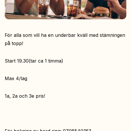
För alla som vill ha en underbar kväll med stämningen
på topp!
Start 19.30(tar ca 1 timma)
Max 4/lag
1a, 2a och 3e pris!
För bokning av bord ring: 0708540353