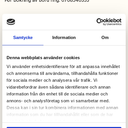
Syns där!
Tillbaka
Samtycke
Information
Om
Denna webbplats använder cookies
Vi använder enhetsidentifierare för att anpassa innehållet
och annonserna till användarna, tillhandahålla funktioner
för sociala medier och analysera vår trafik. Vi
vidarebefordrar även sådana identifierare och annan
information från din enhet till de sociala medier och
annons- och analysföretag som vi samarbetar med.
Dessa kan i sin tur kombinera informationen med annan
information som du har tillhandahållit eller som de har
samlat in när du har använt deras tjänster.