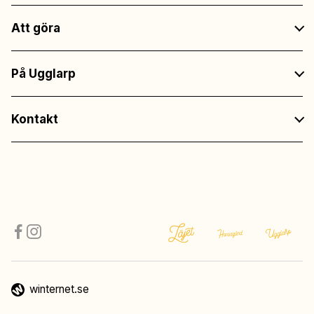
Att göra
På Ugglarp
Kontakt
winternet.se