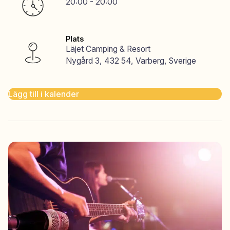
20:00 - 20:00
Plats
Läjet Camping & Resort
Nygård 3, 432 54, Varberg, Sverige
Lägg till i kalender