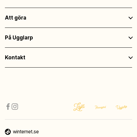
Att göra
På Ugglarp
Kontakt
winternet.se