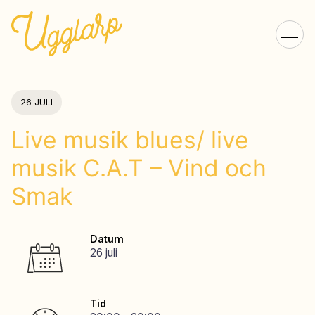
26 JULI
Live musik blues/ live
musik C.A.T – Vind och
Smak
Datum
26 juli
Tid