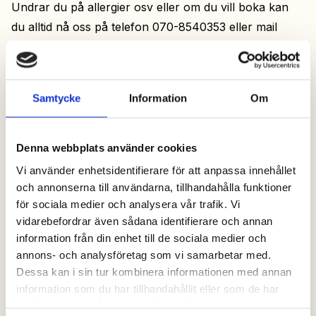
Undrar du på allergier osv eller om du vill boka kan
du alltid nå oss på telefon 070-8540353 eller mail
vindochsmak@gmail.com
Tillbaka
Samtycke
Information
Om
Denna webbplats använder cookies
Vi använder enhetsidentifierare för att anpassa innehållet
och annonserna till användarna, tillhandahålla funktioner
för sociala medier och analysera vår trafik. Vi
vidarebefordrar även sådana identifierare och annan
information från din enhet till de sociala medier och
annons- och analysföretag som vi samarbetar med.
Dessa kan i sin tur kombinera informationen med annan
information som du har tillhandahållit eller som de har
samlat in när du har använt deras tjänster.