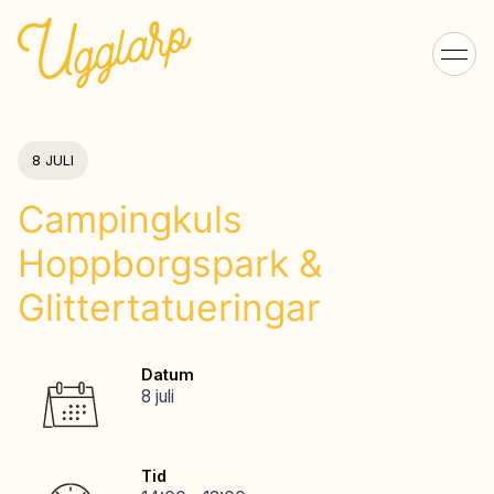
8 JULI
Campingkuls
Hoppborgspark &
Glittertatueringar
Datum
8 juli
Tid