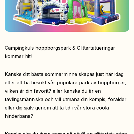
Campingkuls hoppborgspark & Glittertatueringar
kommer hit!
Kanske ditt bästa sommarminne skapas just här idag
efter att ha besökt vår populära park av hoppborgar,
vilken är din favorit? eller kanske du är en
tävlingsmänniska och vill utmana din kompis, förälder
eller dig själv genom att ta tid i vår stora coola
hinderbana?
Kanske ska du även passa på att få en glittertatuering