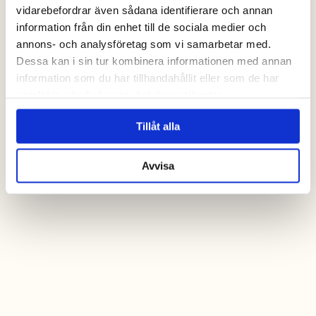
vidarebefordrar även sådana identifierare och annan
information från din enhet till de sociala medier och
annons- och analysföretag som vi samarbetar med.
Dessa kan i sin tur kombinera informationen med annan
information som du har tillhandahållit eller som de har
samlat in när du har använt deras tjänster.
Tillåt alla
Avvisa
kontakta oss