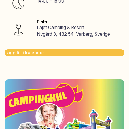
14:00 - 18:00
Plats
Läjet Camping & Resort
Nygård 3, 432 54, Varberg, Sverige
Lägg till i kalender